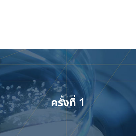
Skip
to
content
ครั้งที่ 1
เข้าสู่ระบบ