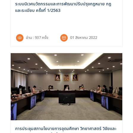
ระบบนิเวศนวัตกรรมและการพัฒนาปรับปรุงกฎหมาย กฎ
และระเบียบ ครั้งที่ 1/2563
อ่าน : 937 ครั้ง
01 สิงหาคม 2022
ค้นหาข้อมูล
ล้างตัวกรอก
Search
for:
Search
เลือกประเภท :
Selected 0 of 6
ช่วงเวลา :
การประชุมสภานโยบายการอุดมศึกษา วิทยาศาสตร์ วิจัยและ