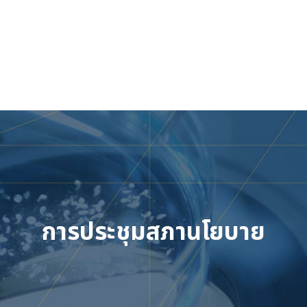
Skip
to
content
การประชุมสภานโยบาย
เข้าสู่ระบบ