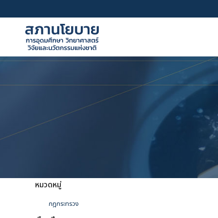
Skip
to
content
หมวดหมู่
กฎกระทรวง