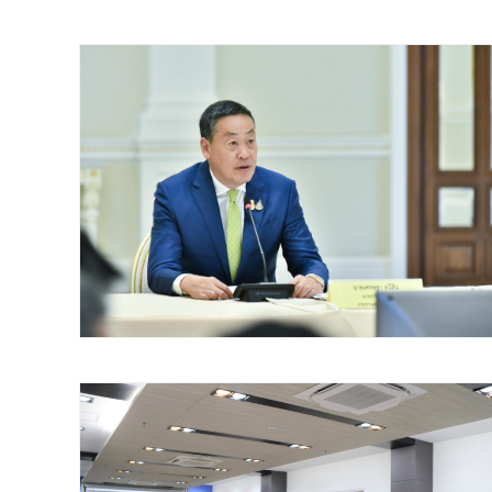
Search
for:
Search
เลือกประเภท :
Selected 0 of 