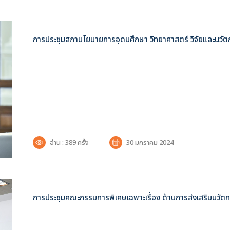
การประชุมสภานโยบายการอุดมศึกษา วิทยาศาสตร์ วิจัยและนวัตกร
ค้นหาข้อมูล
และเอกสาร
อ่าน : 389 ครั้ง
30 มกราคม 2024
ช่วงเวลา :
6
การประชุมคณะกรรมการพิเศษเฉพาะเรื่อง ด้านการส่งเสริมนวัตก