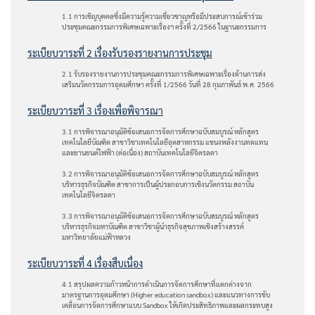
1.1 การเชิญบุคคลซึ่งมีความรู้ความเชี่ยวชาญหรือมีประสบการณ์เข้าร่วม
ประชุมคณะกรรมการพิเศษเฉพาะเรื่องฯ ครั้งที่ 2/2566 ในฐานะกรรมการ
ระเบียบวาระที่ 2 เรื่องรับรองรายงานการประชุม
2.1 รับรองรายงานการประชุมคณะกรรมการพิเศษเฉพาะเรื่องด้านการส่ง
เสริมนวัตกรรมการอุดมศึกษา ครั้งที่ 1/2566 วันที่ 28 กุมภาพันธ์ พ.ศ. 2566
ระเบียบวาระที่ 3 เรื่องเพื่อพิจารณา
3.1 การพิจารณาอนุมัติข้อเสนอการจัดการศึกษาฉบับสมบูรณ์ หลักสูตร
เทคโนโลยีบัณฑิต สาขาวิชาเทคโนโลยีอุตสาหกรรม แขนงพลังงานทดแทน
และยานยนต์ไฟฟ้า (ต่อเนื่อง) สถาบันเทคโนโลยีจิตรลดา
3.2 การพิจารณาอนุมัติข้อเสนอการจัดการศึกษาฉบับสมบูรณ์ หลักสูตร
บริหารธุรกิจบัณฑิต สาขาการเป็นผู้ประกอบการเชิงนวัตกรรม สถาบัน
เทคโนโลยีจิตรลดา
3.3 การพิจารณาอนุมัติข้อเสนอการจัดการศึกษาฉบับสมบูรณ์ หลักสูตร
บริหารธุรกิจมหาบัณฑิต สาขาวิชาผู้นำธุรกิจสุขภาพเชิงสร้างสรรค์
มหาวิทยาลัยแม่ฟ้าหลวง
ระเบียบวาระที่ 4 เรื่องสืบเนื่อง
4.1 สรุปผลความก้าวหน้าการดำเนินการจัดการศึกษาที่แตกต่างจาก
มาตรฐานการอุดมศึกษา (Higher education sandbox) และแนวทางการขับ
เคลื่อนการจัดการศึกษาแบบ Sandbox ให้เกิดประสิทธิภาพและผลกระทบสูง