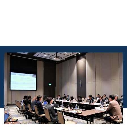
Skip
to
content
เข้าสู่ระบบ