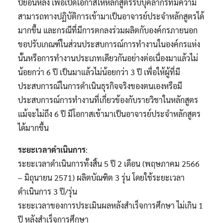
ปีย้อนหลัง เพื่อเปิดโอกาสให้หลักสูตรรับบุคลากรที่มีความ
สามารถทางปฏิบัติการเข้ามาเป็นอาจารย์ประจำหลักสูตรได้
มากขึ้น และกรณีที่มีการตกลงร่วมผลิตกับองค์กรภายนอก
ขอปรับเกณฑ์ในส่วนประสบการณ์การทำงานในองค์กรแห่ง
ค้นหาข้อมูล
ล้างตัวกรอก
นั้นหรือการทำงานประเภทเดียวกันอย่างต่อเนื่องมาแล้วไม่
น้อยกว่า 6 ปี เป็นมาแล้วไม่น้อยกว่า 3 ปี เพื่อให้ผู้ที่มี
Search
for:
ประสบการณ์ในการดำเนินธุรกิจจริงของตนเองหรือมี
Search
ประสบการณ์การทำงานที่เกี่ยวข้องกับรายวิชาในหลักสูตร
เลือกประเภท :
แม้จะไม่ถึง 6 ปี มีโอกาสเข้ามาเป็นอาจารย์ประจำหลักสูตร
ได้มากขึ้น
Selected 0 of 6
ระยะเวลาดำเนินการ
:
ช่วงเวลา :
ระยะเวลาดำเนินการทั้งสิ้น 5 ปี 2 เดือน (พฤษภาคม 2566
– มิถุนายน 2571) ผลิตบัณฑิต 3 รุ่น โดยใช้ระยะเวลา
ดำเนินการ 3 ปี/รุ่น
ระยะเวลาของการประเมินผลหลังสำเร็จการศึกษา ไม่เกิน 1
ปี หลังสำเร็จการศึกษา