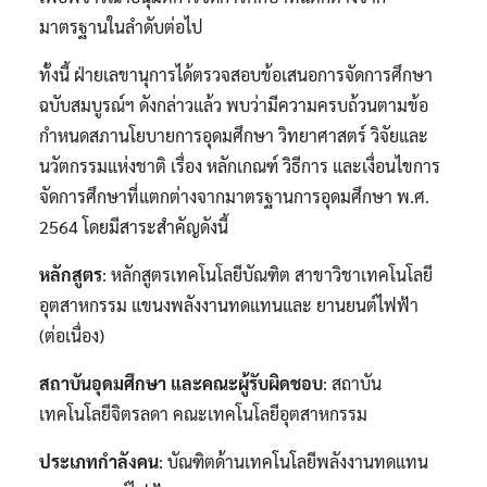
มาตรฐานในลำดับต่อไป
ทั้งนี้ ฝ่ายเลขานุการได้ตรวจสอบข้อเสนอการจัดการศึกษา
ฉบับสมบูรณ์ฯ ดังกล่าวแล้ว พบว่ามีความครบถ้วนตามข้อ
กำหนดสภานโยบายการอุดมศึกษา วิทยาศาสตร์ วิจัยและ
นวัตกรรมแห่งชาติ เรื่อง หลักเกณฑ์ วิธีการ และเงื่อนไขการ
จัดการศึกษาที่แตกต่างจากมาตรฐานการอุดมศึกษา พ.ศ.
2564 โดยมีสาระสำคัญดังนี้
หลักสูตร
: หลักสูตรเทคโนโลยีบัณฑิต สาขาวิชาเทคโนโลยี
อุตสาหกรรม แขนงพลังงานทดแทนและ ยานยนต์ไฟฟ้า
(ต่อเนื่อง)
สถาบันอุดมศึกษา และคณะผู้รับผิดชอบ
: สถาบัน
เทคโนโลยีจิตรลดา คณะเทคโนโลยีอุตสาหกรรม
ประเภทกำลังคน
: บัณฑิตด้านเทคโนโลยีพลังงานทดแทน