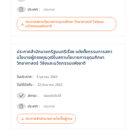
ประเภท :
ประกาศ
ประกาศสภานโยบายการอุดมศึกษา วิทยาศาสตร์ วิจัยและ
นวัตกรรมแห่งชาติ
ประกาศสำนักนายกรัฐมนตรีเรื่อง แต่งตั้งกรรมการสภา
นโยบายผู้ทรงคุณวุฒิในสภานโยบายการอุดมศึกษา
วิทยาศาสตร์ วิจัยและนวัตกรรมแห่งชาติ
วันประกาศ :
5 ตุลาคม 2563
วันใช้บังคับ :
22 กันยายน 2563
ค้นหาข้อมูล
ล้างตัวกรอก
สถานะ :
มีผลบังคับใช้
ประเภท :
ประกาศ
Search
for:
Search
ประกาศสำนักนายก แต่งตั้งผู้ทรง
เลือกประเภท :