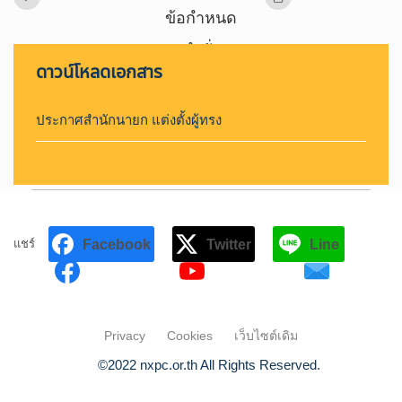
ค้นหาข้อมูล
เข้าสู่ระบบ
ล้างตัวกรอก
ดาวน์โหลดเอกสาร
Search
for:
Search
ประกาศสำนักนายก แต่งตั้งผู้ทรง
เลือกประเภท :
Selected 0 of 6
ช่วงเวลา :
Facebook
Twitter
แชร์
Line