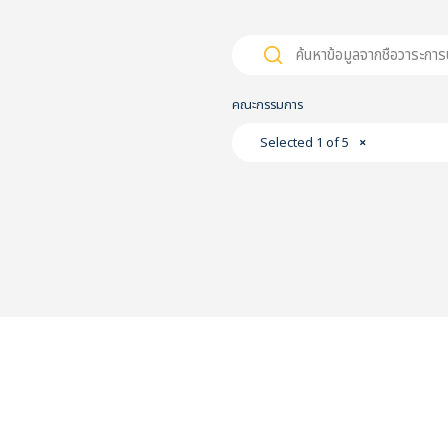
Search
Search
for:
คณะกรรมการ
Selected 1 of 5
×