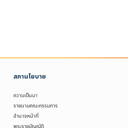
Search
for:
Search
เลือกประเภท :
Selected 0 of 
สภานโยบาย
ความเป็นมา
รายนามคณะกรรมการ
อำนาจหน้าที่
พระราชบัญญัติ