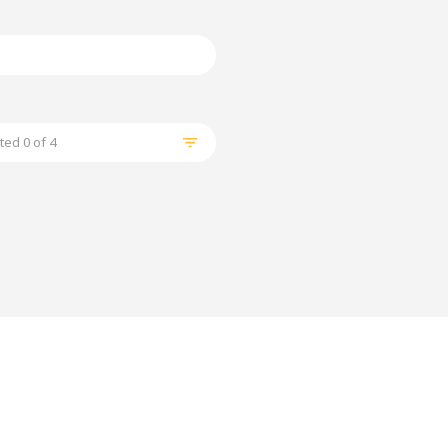
ted 0 of 4
ล้างตัวกรอก