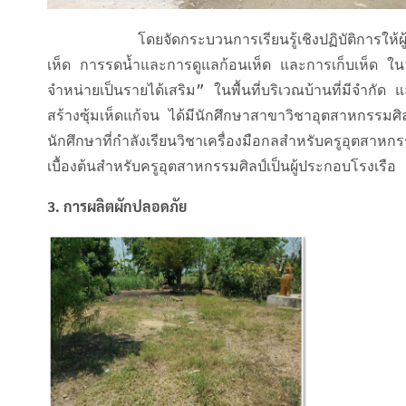
          โดยจัดกระบวนการเรียนรู้เชิงปฏิบัติการให้ผู้นำและสมาชิกแต่ละครัวเรือนมีความรู้ความเข้าใจเกี่ยวกับการจัดวางก้อนเชื้อ
เห็ด การรดน้ำและการดูแลก้อนเห็ด และการเก็บเห็ด ใน“
จำหน่ายเป็นรายได้เสริม” ในพื้นที่บริเวณบ้านที่มีจำก
สร้างซุ้มเห็ดแก้จน ได้มีนักศึกษาสาขาวิชาอุตสาหกรรมศิลป
นักศึกษาที่กำลังเรียนวิชาเครื่องมือกลสำหรับครูอุตสาหกร
เบื้องต้นสำหรับครูอุตสาหกรรมศิลป์เป็นผู้ประกอบโรงเรือ
3. การผลิตผักปลอดภัย