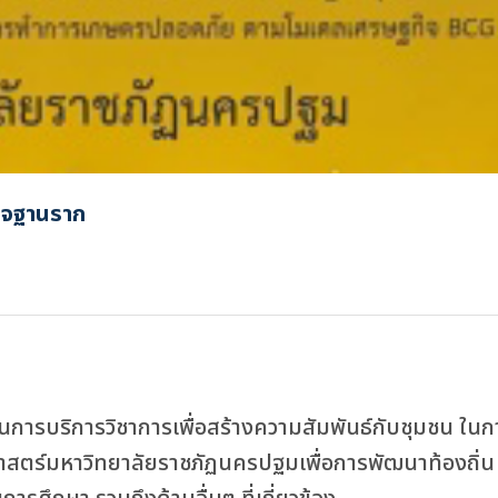
เข้าสู่ระบบ
ิจฐานราก
นการบริการวิชาการเพื่อสร้างความสัมพันธ์กับชุมชน ใน
สตร์มหาวิทยาลัยราชภัฏนครปฐมเพื่อการพัฒนาท้องถิ่น 