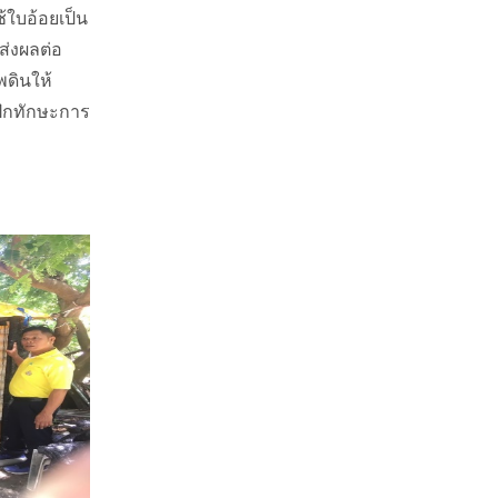
้ใบอ้อยเป็น
ส่งผลต่อ
พดินให้
ฝึกทักษะการ