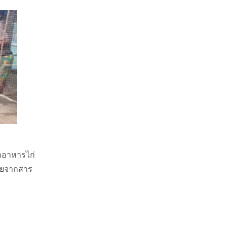
ทำอาหารไก่
ภัยจากสาร