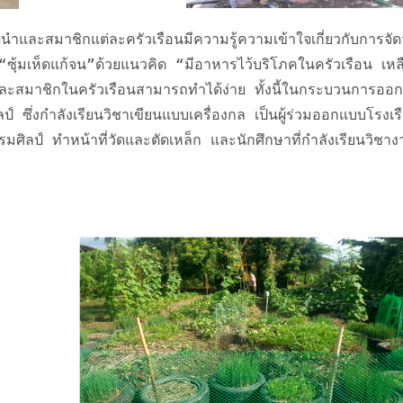
ซุ้มเห็ดแก้จน”ด้วยแนวคิด “มีอาหารไว้บริโภคในครัวเรือน เหลื
ัด และสมาชิกในครัวเรือนสามารถทำได้ง่าย ทั้งนี้ในกระบวนการอ
์ ซึ่งกำลังเรียนวิชาเขียนแบบเครื่องกล เป็นผู้ร่วมออกแบบโรงเรื
รมศิลป์ ทำหน้าที่วัดและตัดเหล็ก และนักศึกษาที่กำลังเรียนวิชาง