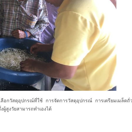
วัสดุอุปกรณ์ที่ใช้ การจัดการวัสดุอุปกรณ์ การเตรียมเมล็ดถั่วเ
งผู้สูงวัยสามารถทำเองได้