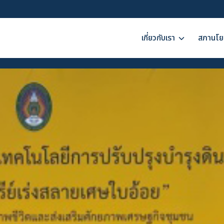
เกี่ยวกับเรา
สภานโย