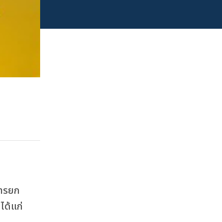
การยก
ได้แก่