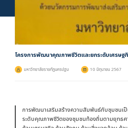
โครงการพัฒนาคุณภาพชีวิตและยกระดับเศรษฐก
มหาวิทยาลัยราชภัฏนครปฐม
10 มิถุนายน 2567
การพัฒนาเสริมสร้างความสัมพันธ์กับชุมชนเป็
ระดับคุณภาพชีวิตของชุมชนท้องถิ่นตามยุทธศา