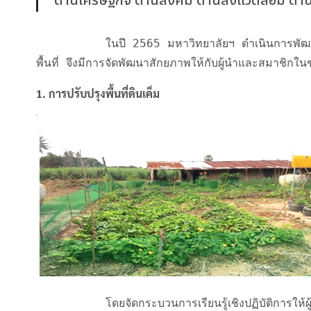
ด้านเศรษฐกิจ ด้านสังคม ด้านสิ่งแวดล้อม ด้านก
          ในปี 2565 มหาวิทยาลัยฯ ดำเนินการพัฒนาศักยภาพผู้นำและสมาชิกในชุมชนเพื่อเป็นกลไกสำคัญในการดำเนินงานใน
พื้นที่ จึงมีการจัดพัฒนาสักยภาพให้กับผู้นำและสมาชิก
1. การปรับปรุงพื้นที่ดินเค็ม
          โดยจัดกระบวนการเรียนรู้เชิงปฏิบัติการให้ผู้นำและสมาชิกแต่ละครัวเรือนมีความรู้ความเข้าใจเกี่ยวกับการจัดการปัญหา