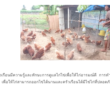
วเรือนมีความรู้และทักษะการดูแลไก่ไข่เพื่อให้ไก่อารมณ์ดี การ
่ เพื่อให้ไก่สามารถออกไข่ได้นานและครัวเรือนได้มีไข่ไก่ที่ปลอด