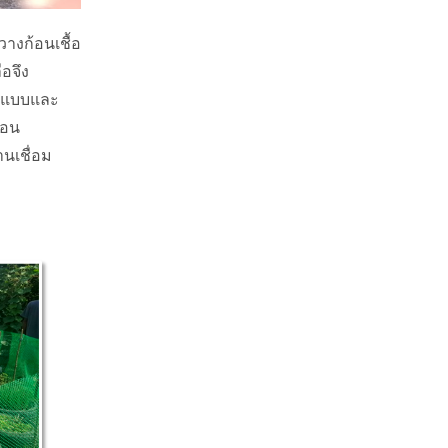
อจึง
อกแบบและ
อน 
านเชื่อม