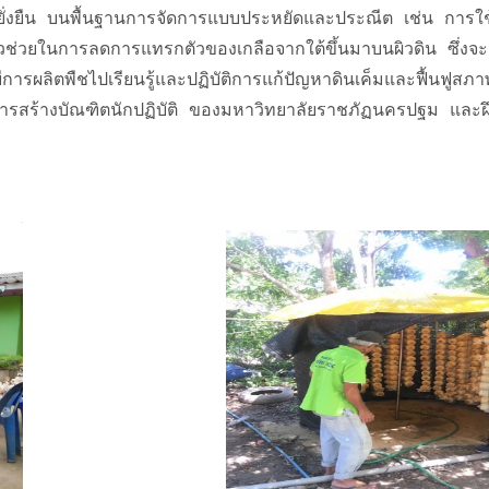
ยั่งยืน บนพื้นฐานการจัดการแบบประหยัดและประณีต เช่น การใช
ตัวช่วยในการลดการแทรกตัวของเกลือจากใต้ขึ้นมาบนผิวดิน ซึ่งจะ
ผลิตพืชไปเรียนรู้และปฏิบัติการแก้ปัญหาดินเค็มและฟื้นฟูสภา
ริมการสร้างบัณฑิตนักปฏิบัติ ของมหาวิทยาลัยราชภัฏนครปฐม และ