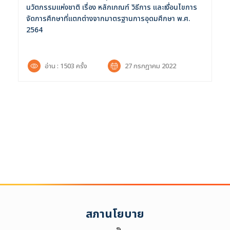
นวัตกรรมแห่งชาติ เรื่อง หลักเกณฑ์ วิธีการ และเงื่อนไขการ
จัดการศึกษาที่แตกต่างจากมาตรฐานการอุดมศึกษา พ.ศ.
2564
อ่าน : 1503 ครั้ง
27 กรกฎาคม 2022
ค้นหาข้อมูล
ล้างตัวกรอก
Search
for:
Search
เลือกประเภท :
Selected 0 of 6
สภานโยบาย
ช่วงเวลา :