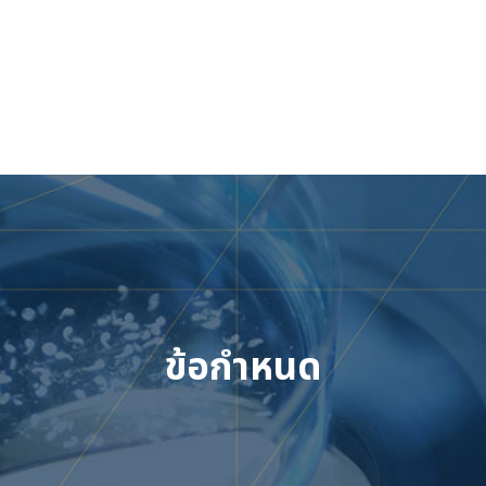
Skip
to
content
ข้อกำหนด
เข้าสู่ระบบ