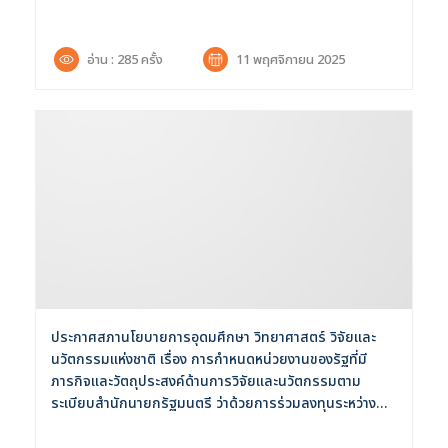
อ่าน : 285 ครั้ง
11 พฤศจิกายน 2025
ประกาศสภานโยบายการอุดมศึกษา วิทยาศาสตร์ วิจัยและ
นวัตกรรมแห่งชาติ เรื่อง การกำหนดหน่วยงานของรัฐที่มี
ภารกิจและวัตถุประสงค์ด้านการวิจัยและนวัตกรรมตาม
ระเบียบสำนักนายกรัฐมนตรี ว่าด้วยการร่วมลงทุนระหว่างรัฐ
และเอกชนในโครงการซึ่งนำผลงานวิจัยและนวัตกรรมไปใช้
ประโชยน์ พ.ศ. 2566 พ.ศ. 2568