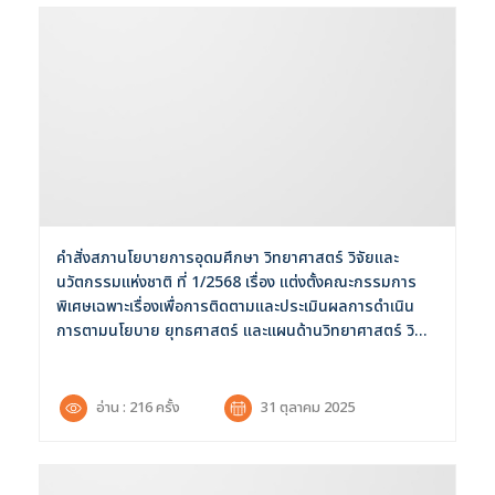
Selected 0 of 6
ช่วงเวลา :
คำสั่งสภานโยบายการอุดมศึกษา วิทยาศาสตร์ วิจัยและ
นวัตกรรมแห่งชาติ ที่ 1/2568 เรื่อง แต่งตั้งคณะกรรมการ
พิเศษเฉพาะเรื่องเพื่อการติดตามและประเมินผลการดำเนิน
การตามนโยบาย ยุทธศาสตร์ และแผนด้านวิทยาศาสตร์ วิจัย
และนวัตกรรมของประเทศ
อ่าน : 216 ครั้ง
31 ตุลาคม 2025