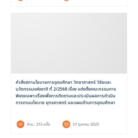
คำสั่งสภานโยบายการอุดมศึกษา วิทยาศาสตร์ วิจัยและ
นวัตกรรมแห่งชาติ ที่ 2/2568 เรื่อง แต่งตั้งคณะกรรมการ
ค้นหาข้อมูล
ล้างตัวกรอก
พิเศษเฉพาะเรื่องเพื่อการติดตามและประเมินผลการดำเนิน
การตามนโยบาย ยุทธศาสตร์ และแผนด้านการอุดมศึกษา
Search
for:
Search
อ่าน : 213 ครั้ง
31 ตุลาคม 2025
เลือกประเภท :