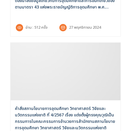
ต้องนำส่งข้อมูลเกี่ยวกับการอุดมศึกษาและการอื่นที่เกี่ยวข้อง
ตามมาตรา 43 แห่งพระราชบัญญัติการอุดมศึกษา พ.ศ.
2562 พ.ศ. 2567
อ่าน : 512 ครั้ง
27 พฤศจิกายน 2024
คำสั่งสภานโยบายการอุดมศึกษา วิทยาศาสตร์ วิจัยและ
นวัตกรรมแห่งชาติ ที่ 4/2567 เรื่อง แต่งตั้งผู้ทรงคุณวุฒิเป็น
กรรมการในคณะกรรมการอำนวยการสำนักงานสภานโยบาย
การอุดมศึกษา วิทยาศาสตร์ วิจัยและนวัตกรรมแห่งชาติ