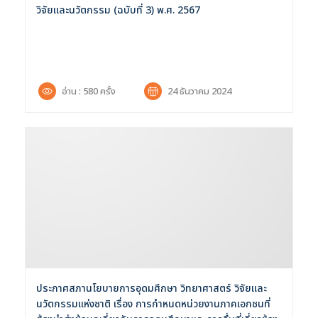
วิจัยและนวัตกรรม (ฉบับที่ 3) พ.ศ. 2567
อ่าน : 580 ครั้ง
24 ธันวาคม 2024
ประกาศสภานโยบายการอุดมศึกษา วิทยาศาสตร์ วิจัยและ
นวัตกรรมแห่งชาติ เรื่อง การกำหนดหน่วยงานภาคเอกชนที่