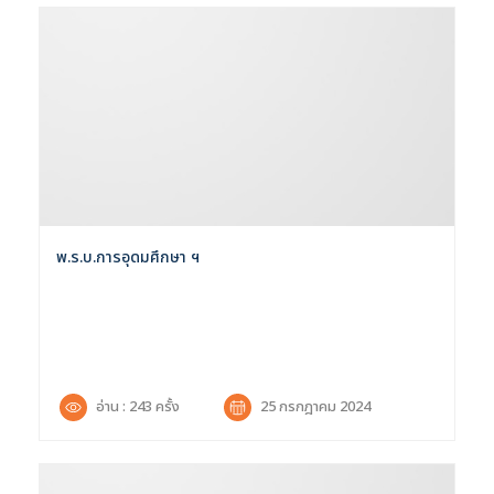
Selected 0 of 6
ช่วงเวลา :
พ.ร.บ.การอุดมศึกษา ฯ
อ่าน : 243 ครั้ง
25 กรกฎาคม 2024