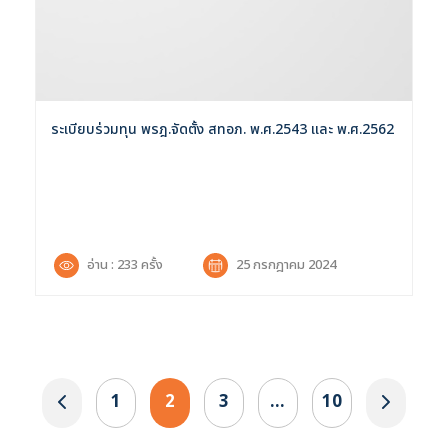
ระเบียบร่วมทุน พรฎ.จัดตั้ง สทอภ. พ.ศ.2543 และ พ.ศ.2562
อ่าน : 233 ครั้ง
25 กรกฎาคม 2024
1
2
3
…
10