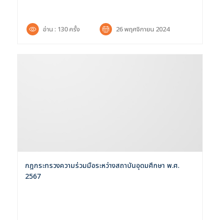
อ่าน : 130 ครั้ง
26 พฤศจิกายน 2024
กฎกระทรวงความร่วมมือระหว่างสถาบันอุดมศึกษา พ.ศ.
2567