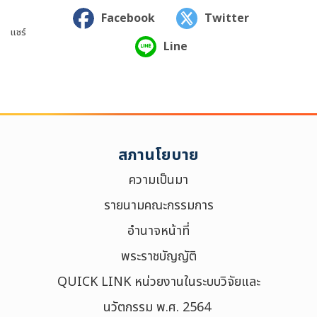
Facebook
Twitter
แชร์
Line
สภานโยบาย
ความเป็นมา
รายนามคณะกรรมการ
ค้นหาข้อมูล
อำนาจหน้าที่
ล้างตัวกรอก
พระราชบัญญัติ
Search
QUICK LINK หน่วยงานในระบบวิจัยและ
for:
Search
นวัตกรรม พ.ศ. 2564