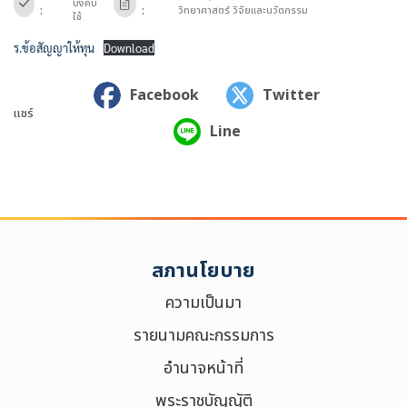
บังคับ
:
:
วิทยาศาสตร์ วิจัยและนวัตกรรม
ใช้
ร.ข้อสัญญาให้ทุน
Download
Facebook
Twitter
แชร์
Line
สภานโยบาย
ความเป็นมา
ค้นหาข้อมูล
รายนามคณะกรรมการ
ล้างตัวกรอก
อำนาจหน้าที่
Search
for:
พระราชบัญญัติ
Search