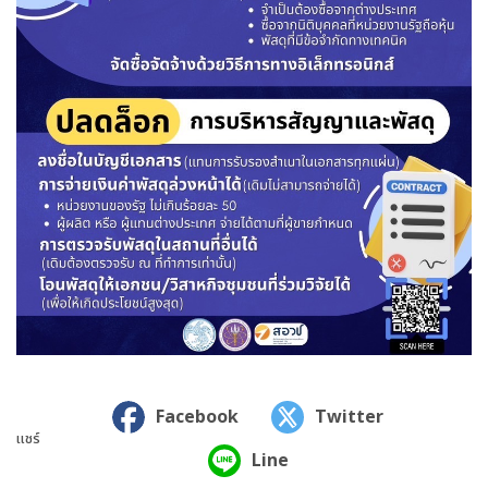
ค้นหาข้อมูล
ล้างตัวกรอก
Search
for:
Search
เลือกประเภท :
Selected 0 of 6
ช่วงเวลา :
Facebook
Twitter
แชร์
Line