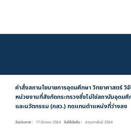
Skip
to
content
คำสั่งสภานโยบายการอุดมศึกษา วิทยาศาสตร์ วิจั
หน่วยงานที่สังกัดกระทรวงซึ่งไม่ใช่สถาบันอุดม
และนวัตกรรม (กสว.) ทดแทนตำแหน่งที่ว่างลง
วันประกาศ :
17 มีนาคม 2564
วันใช้บังคับ :
4 กุมภาพันธ์ 2564