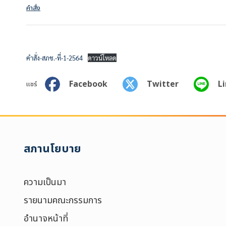
คำสั่ง
คำสั่ง-สภช.-ที่-1-2564
ดาวน์โหลด
Facebook
Twitter
L
แชร์
Search
for:
Search
สภานโยบาย
เลือกประเภท :
Selected 0 of 
ความเป็นมา
รายนามคณะกรรมการ
อำนาจหน้าที่