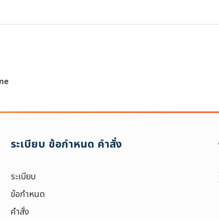
ine
ค้นหาข้อมูล
และเอกสาร
ระเบียบ ข้อกำหนด คำสั่ง
ช่วงเวลา :
6
ระเบียบ
ข้อกำหนด
คำสั่ง