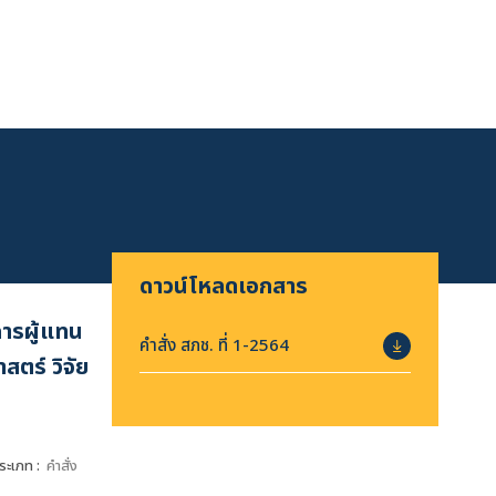
ดาวน์โหลดเอกสาร
การผู้แทน
คำสั่ง สภช. ที่ 1-2564
ตร์ วิจัย
ระเภท :
คำสั่ง