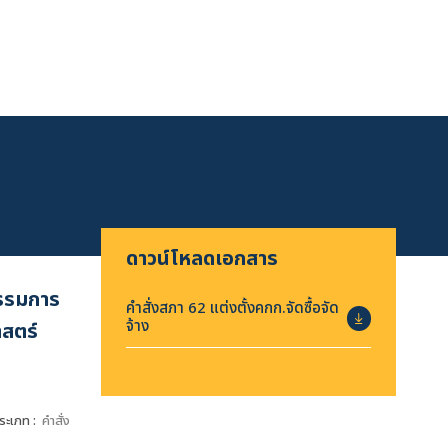
ดาวน์โหลดเอกสาร
กรรมการ
คำสั่งสภา 62 แต่งตั้งคกก.จัดซื้อจัด
จ้าง
าสตร์
ระเภท :
คำสั่ง