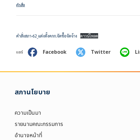
คำสั่ง
คำสั่งสภา-62_แต่งตั้งคกก.จัดซื้อจัดจ้าง
ดาวน์โหลด
Facebook
Twitter
L
แชร์
Search
for:
Search
สภานโยบาย
เลือกประเภท :
Selected 0 of 
ความเป็นมา
รายนามคณะกรรมการ
อำนาจหน้าที่