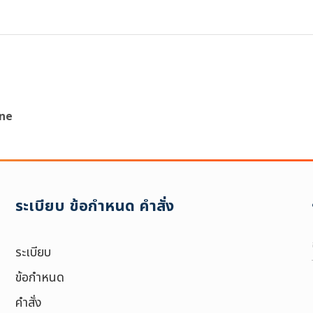
ine
ค้นหาข้อมูล
และเอกสาร
ระเบียบ ข้อกำหนด คำสั่ง
ช่วงเวลา :
6
ระเบียบ
ข้อกำหนด
คำสั่ง