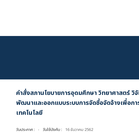
Skip
to
content
คำสั่งสภานโยบายการอุดมศึกษา วิทยาศาสตร์ วิจ
พัฒนาและออกแบบระบบการจัดซื้อจัดจ้างเพื่อก
เทคโนโลยี
วันประกาศ :
-
วันใช้บังคับ :
16 ธันวาคม 2562