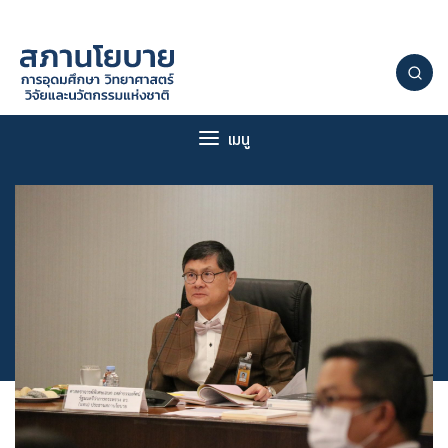
Skip
to
content
เมนู