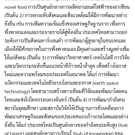
novel food การเป็นศูนย์กลางการผลิตยานยนต์ไฟฟ้าของอาเซียน
เป็นต้น 2) การยกระดับสังคมและสิ่งแวดล้อมให้มีการพัฒนาอย่าง
ยั่งยืน เช่น การเพิ่มความเข้มแข็งของเศรษฐกิจฐานราก เพื่อการ
พึ่งพาตนเองและกระจายรายได้สู่ท้องถิ่น ประเทศไทยสามารถยก
ระดับการเป็นสังคมคาร์บอนต่ำ การพัฒนาผู้สูงอายุในชนบทและ
เมืองให้มีศักยภาพในการพึ่งพาตนเอง มีคุณค่าและสร้างมูลค่าเพิ่ม
ให้แก่สังคม เป็นต้น 3) การพัฒนาวิทยาศาสตร์ เทคโนโลยี การวิจัย
และนวัตกรรมระดับขั้นแนวหน้าที่ก้าวหน้าล้ำยุค เพื่อสร้างโอกาส
ใหม่และความพร้อมของประเทศในอนาคต ได้แก่ การพัฒนา
นวัตกรรมและเทคโนโลยีระบบโลกและอวกาศ (earth space
technology) โดยสามารถสร้างดาวเทียมที่วิจัยและพัฒนาโดยคน
ไทยและส่งไปโคจรรอบดวงจันทร์ เป็นต้น 4) การพัฒนากำลังคน
สถาบันอุดมศึกษา และสถาบันวิจัยให้เป็นฐานการขับเคลื่อนการ
พัฒนาเศรษฐกิจและสังคมของประเทศแบบก้าวกระโดดและอย่าง
ยั่งยืน ได้แก่ ประเทศไทยเป็นศูนย์กลางของกำลังคนระดับสูง (hub
of talent) และศูนย์กลางการเรียนรู้ (hub of knowledge) ของ