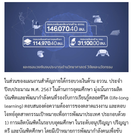
ในส่วนของแผนงานสำคัญภายใต้กรอบวงเงินด้าน อววน. ประจำ
ปีงบประมาณ พ.ศ. 2567 ในด้านการอุดมศึกษา มุ่งเน้นการผลิต
บัณฑิตและพัฒนากำลังคนที่รองรับการเรียนรู้ตลอดชีวิต (life-long
learning) ตอบสนองต่อความต้องการของตลาดแรงงาน และตอบ
โจทย์อุตสาหกรรมเป้าหมายเพื่อการพัฒนาประเทศ ประกอบด้วย
1) การผลิตบัณฑิตในระบบอุดมศึกษา ในระดับอนุปริญญา ปริญญา
ตรี และบัณฑิตศึกษา โดยมีเป้าหมายการพัฒนากำลังคนเพื่อขับ