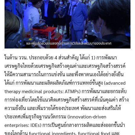
ในด้าน ววน. ประกอบด้วย 4 ส่วนสำคัญ ได้แก่ 1) การพัฒนา
เศรษฐกิจไทยด้วยเศรษฐกิจสร้างคุณค่าและเศรษฐกิจสร้างสรรค์
ให้มีความสามารถในการแข่งขัน และพึ่งพาตนเองได้อย่างยั่งยืน
ได้แก่ การพัฒนาและผลิตผลิตภัณฑ์การแพทย์ขั้นสูง (advanced
therapy medicinal products: ATMPs) การพัฒนาและยกระดับ
การท่องเที่ยวโดยใช้แนวคิดเศรษฐกิจสร้างสรรค์ที่เน้นคุณค่า สร้าง
ความยั่งยืน และเพิ่มรายได้ของประเทศ พัฒนาและส่งเสริมให้
ประเทศเพิ่มธุรกิจฐานนวัตกรรม (innovation-driven
enterprises: IDEs) การเป็นศูนย์กลางการผลิตและส่งออกชั้นนำ
ของโลกด้าน functional ingredients, functional food และ