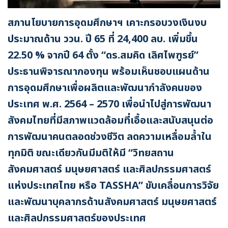
สภานโยบายการอุดมศึกษาฯ เคาะกรอบวงเงินงบ
ประมาณด้าน ววน. ปี 65 ที่ 24,400 ลบ. เพิ่มขึ้น
22.50 % จากปี 64 ตั้ง “ดร.สมคิด เลิศไพฑูรย์”
ประธานพิจารณากองทุน พร้อมเห็นชอบแผนด้าน
การอุดมศึกษาเพื่อผลิตและพัฒนากำลังคนของ
ประเทศ พ.ศ. 2564 – 2570 เพื่อนำไปสู่การพัฒนา
สังคมไทยที่มีสภาพแวดล้อมที่เอื้อและสนับสนุนต่อ
การพัฒนาคนตลอดช่วงชีวิต ลดความเหลื่อมล้ำใน
ทุกมิติ ขณะเดียวกันมีมติให้มี “วิทยสถาน
สังคมศาสตร์ มนุษยศาสตร์ และศิลปกรรมศาสตร์
แห่งประเทศไทย หรือ TASSHA” ขับเคลื่อนการวิจัย
และพัฒนาบุคลากรด้านสังคมศาสตร์ มนุษยศาสตร์
และศิลปกรรมศาสตร์ของประเทศ