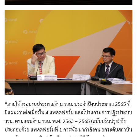
ค้นหาข้อมูล
“ภายใต้กรอบงบประมาณด้าน ววน. ประจำปีงบประมาณ 2565 ที่
ล้างตัวกรอก
มีแผนงานต่อเนื่องใน 4 แพลตฟอร์ม และโปรแกรมการปฏิรูประบบ
ววน. ตามแผนด้าน ววน. พ.ศ. 2563 – 2565 (ฉบับปรับปรุง) ซึ่ง
Search
for:
Search
ประกอบด้วย แพลตฟอร์มที่ 1 การพัฒนากำลังคน ยกระดับสถาบัน