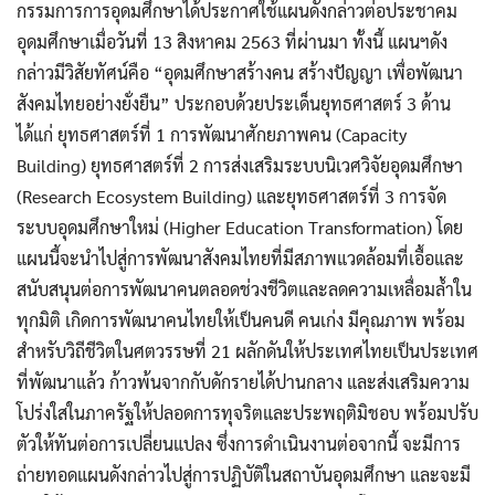
กรรมการการอุดมศึกษาได้ประกาศใช้แผนดังกล่าวต่อประชาคม
อุดมศึกษาเมื่อวันที่ 13 สิงหาคม 2563 ที่ผ่านมา ทั้งนี้ แผนฯดัง
กล่าวมีวิสัยทัศน์คือ “อุดมศึกษาสร้างคน สร้างปัญญา เพื่อพัฒนา
สังคมไทยอย่างยั่งยืน” ประกอบด้วยประเด็นยุทธศาสตร์ 3 ด้าน
ได้แก่ ยุทธศาสตร์ที่ 1 การพัฒนาศักยภาพคน (Capacity
Building) ยุทธศาสตร์ที่ 2 การส่งเสริมระบบนิเวศวิจัยอุดมศึกษา
(Research Ecosystem Building) และยุทธศาสตร์ที่ 3 การจัด
ระบบอุดมศึกษาใหม่ (Higher Education Transformation) โดย
แผนนี้จะนำไปสู่การพัฒนาสังคมไทยที่มีสภาพแวดล้อมที่เอื้อและ
สนับสนุนต่อการพัฒนาคนตลอดช่วงชีวิตและลดความเหลื่อมล้ำใน
ทุกมิติ เกิดการพัฒนาคนไทยให้เป็นคนดี คนเก่ง มีคุณภาพ พร้อม
สำหรับวิถีชีวิตในศตวรรษที่ 21 ผลักดันให้ประเทศไทยเป็นประเทศ
ที่พัฒนาแล้ว ก้าวพ้นจากกับดักรายได้ปานกลาง และส่งเสริมความ
โปร่งใสในภาครัฐให้ปลอดการทุจริตและประพฤติมิชอบ พร้อมปรับ
ตัวให้ทันต่อการเปลี่ยนแปลง ซึ่งการดำเนินงานต่อจากนี้ จะมีการ
ถ่ายทอดแผนดังกล่าวไปสู่การปฏิบัติในสถาบันอุดมศึกษา และจะมี