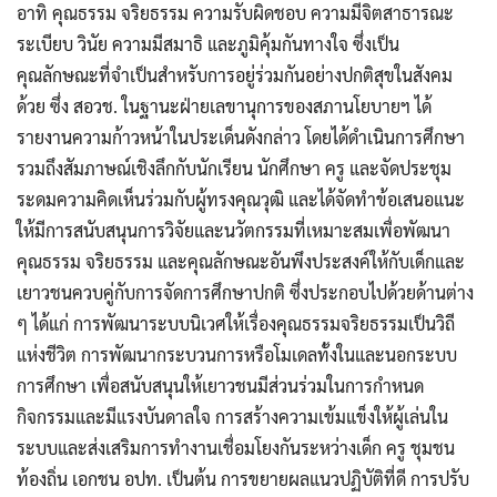
อาทิ คุณธรรม จริยธรรม ความรับผิดชอบ ความมีจิตสาธารณะ
ระเบียบ วินัย ความมีสมาธิ และภูมิคุ้มกันทางใจ ซึ่งเป็น
คุณลักษณะที่จำเป็นสำหรับการอยู่ร่วมกันอย่างปกติสุขในสังคม
ด้วย ซึ่ง สอวช. ในฐานะฝ่ายเลขานุการของสภานโยบายฯ ได้
รายงานความก้าวหน้าในประเด็นดังกล่าว โดยได้ดำเนินการศึกษา
รวมถึงสัมภาษณ์เชิงลึกกับนักเรียน นักศึกษา ครู และจัดประชุม
ระดมความคิดเห็นร่วมกับผู้ทรงคุณวุฒิ และได้จัดทำข้อเสนอแนะ
ให้มีการสนับสนุนการวิจัยและนวัตกรรมที่เหมาะสมเพื่อพัฒนา
คุณธรรม จริยธรรม และคุณลักษณะอันพึงประสงค์ให้กับเด็กและ
เยาวชนควบคู่กับการจัดการศึกษาปกติ ซึ่งประกอบไปด้วยด้านต่าง
ๆ ได้แก่ การพัฒนาระบบนิเวศให้เรื่องคุณธรรมจริยธรรมเป็นวิถี
แห่งชีวิต การพัฒนากระบวนการหรือโมเดลทั้งในและนอกระบบ
การศึกษา เพื่อสนับสนุนให้เยาวชนมีส่วนร่วมในการกำหนด
กิจกรรมและมีแรงบันดาลใจ การสร้างความเข้มแข็งให้ผู้เล่นใน
ระบบและส่งเสริมการทำงานเชื่อมโยงกันระหว่างเด็ก ครู ชุมชน
ท้องถิ่น เอกชน อปท. เป็นต้น การขยายผลแนวปฏิบัติที่ดี การปรับ