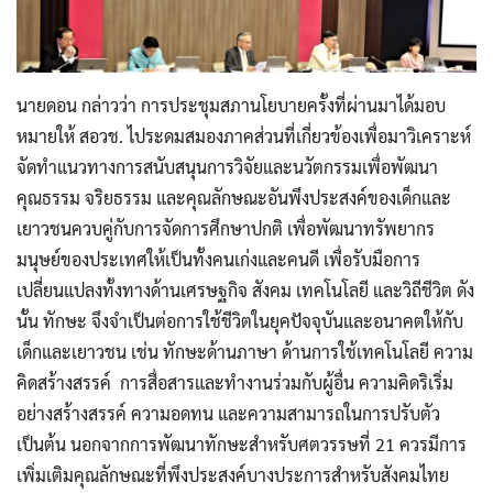
นายดอน กล่าวว่า การประชุมสภานโยบายครั้งที่ผ่านมาได้มอบ
หมายให้ สอวช. ไประดมสมองภาคส่วนที่เกี่ยวข้องเพื่อมาวิเคราะห์
จัดทำแนวทางการสนับสนุนการวิจัยและนวัตกรรมเพื่อพัฒนา
คุณธรรม จริยธรรม และคุณลักษณะอันพึงประสงค์ของเด็กและ
เยาวชนควบคู่กับการจัดการศึกษาปกติ เพื่อพัฒนาทรัพยากร
มนุษย์ของประเทศให้เป็นทั้งคนเก่งและคนดี เพื่อรับมือการ
เปลี่ยนแปลงทั้งทางด้านเศรษฐกิจ สังคม เทคโนโลยี และวิถีชีวิต ดัง
นั้น ทักษะ จึงจำเป็นต่อการใช้ชีวิตในยุคปัจจุบันและอนาคตให้กับ
เด็กและเยาวชน เช่น ทักษะด้านภาษา ด้านการใช้เทคโนโลยี ความ
คิดสร้างสรรค์ การสื่อสารและทำงานร่วมกับผู้อื่น ความคิดริเริ่ม
อย่างสร้างสรรค์ ความอดทน และความสามารถในการปรับตัว
เป็นต้น นอกจากการพัฒนาทักษะสำหรับศตวรรษที่ 21 ควรมีการ
เพิ่มเติมคุณลักษณะที่พึงประสงค์บางประการสำหรับสังคมไทย