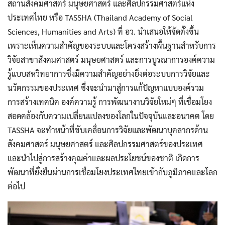
สถานสังคมศาสตร์ มนุษยศาสตร์ และศิลปกรรมศาสตร์แห่ง
ประเทศไทย หรือ TASSHA (Thailand Academy of Social
Sciences, Humanities and Arts) ที่ อว. นำเสนอให้จัดตั้งขึ้น
เพราะเห็นความสำคัญของระบบและโครงสร้างพื้นฐานสำหรับการ
วิจัยสาขาสังคมศาสตร์ มนุษยศาสตร์ และการบูรณาการองค์ความ
รู้แบบสหวิทยาการซึ่งมีความสำคัญอย่างยิ่งต่อระบบการวิจัยและ
นวัตกรรมของประเทศ ซึ่งจะนำมาสู่การแก้ปัญหาแบบองค์รวม
การสร้างเทคนิค องค์ความรู้ การพัฒนางานวิจัยใหม่ๆ ที่เชื่อมโยง
สอดคล้องกับความเปลี่ยนแปลงของโลกในปัจจุบันและอนาคต โดย
TASSHA จะทำหน้าที่ขับเคลื่อนการวิจัยและพัฒนาบุคลากรด้าน
สังคมศาสตร์ มนุษยศาสตร์ และศิลปกรรมศาสตร์ของประเทศ
และนำไปสู่การสร้างคุณค่าและผลประโยชน์ของชาติ เกิดการ
พัฒนาที่ยั่งยืนผ่านการเชื่อมโยงประเทศไทยเข้ากับภูมิภาคและโลก
ต่อไป