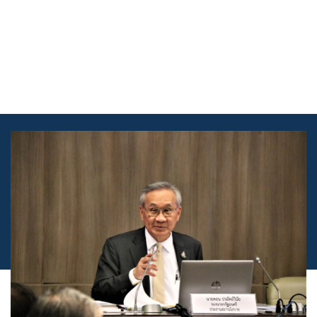
Skip
to
content
เข้าสู่ระบบ