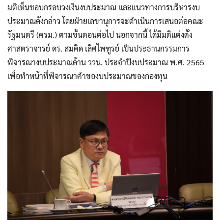
มติเห็นชอบกรอบวงเงินงบประมาณ และแนวทางการบริหารงบ
ประมาณดังกล่าว โดยฝ่ายเลขานุการจะดำเนินการเสนอต่อคณะ
รัฐมนตรี (ครม.) ตามขั้นตอนต่อไป นอกจากนี้ ได้มีมติแต่งตั้ง
ศาสตราจารย์ ดร. สมคิด เลิศไพฑูรย์ เป็นประธานกรรมการ
พิจารณางบประมาณด้าน ววน. ประจำปีงบประมาณ พ.ศ. 2565
เพื่อทำหน้าที่พิจารณาคำของบประมาณของกองทุน