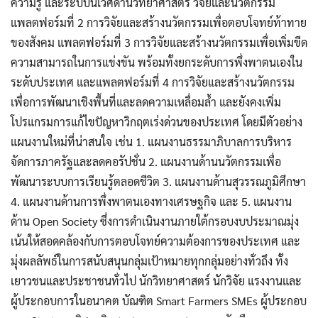
ความรู้ และระบบนิเวศด้านวิทยาศาสตร์ วิจัยและนวัตกรรม
เลือกประเภท :
แพลตฟอร์มที่ 2 การวิจัยและสร้างนวัตกรรมเพื่อตอบโจทย์ท้าทาย
Selected 0 of 6
ของสังคม แพลตฟอร์มที่ 3 การวิจัยและสร้างนวัตกรรมเพื่อเพิ่มขีด
ความสามารถในการแข่งขัน พร้อมทั้งยกระดับการพึ่งพาตนเองใน
ช่วงเวลา :
ระดับประเทศ และแพลตฟอร์มที่ 4 การวิจัยและสร้างนวัตกรรม
เพื่อการพัฒนาเชิงพื้นที่และลดความเหลื่อมล้ำ และยังคงเพิ่ม
โปรแกรมการแก้ไขปัญหาวิกฤตเร่งด่วนของประเทศ โดยมีตัวอย่าง
แผนงานใหม่ที่น่าสนใจ เช่น 1. แผนงานธรรมาภิบาลการบริหาร
จัดการภาครัฐและลดคอรัปชั่น 2. แผนงานด้านนวัตกรรมเพื่อ
พัฒนาระบบการเรียนรู้ตลอดชีวิต 3. แผนงานด้านสุวรรณภูมิศึกษา
4. แผนงานด้านการพึ่งพาตนเองทางเศรษฐกิจ และ 5. แผนงาน
ด้าน Open Society ซึ่งการดำเนินงานภายใต้กรอบงบประมาณมุ่ง
เน้นให้สอดคล้องกับการตอบโจทย์ความต้องการของประเทศ และ
มุ่งผลลัพธ์ในการสนับสนุนกลุ่มเป้าหมายทุกกลุ่มอย่างทั่วถึง ทั้ง
เยาวชนและประชาชนทั่วไป นักวิทยาศาสตร์ นักวิจัย แรงงานและ
ผู้ประกอบการในอนาคต บัณฑิต Smart Farmers SMEs ผู้ประกอบ