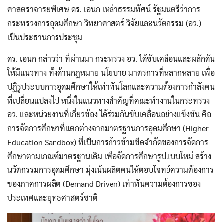
ศาสตราจารยพิเศษ ดร. เอนก เหล่าธรรมทัศน์ รัฐมนตรีว่าการ
กระทรวงการอุดมศึกษา วิทยาศาสตร์ วิจัยและนวัตกรรม (อว.)
เป็นประธานการประชุม
ดร. เอนก กล่าวว่า ที่ผ่านมา กระทรวง อว. ได้ขับเคลื่อนและผลักดัน
ให้มีแนวทาง ทั้งด้านกฎหมาย นโยบาย มาตรการที่หลากหลาย เพื่อ
ปฏิรูประบบการอุดมศึกษาให้เท่าทันโลกและความต้องการกำลังคน
ที่เปลี่ยนแปลงไป หนึ่งในแนวทางสำคัญที่คณะทำงานในกระทรวง
อว. และหน่วยงานที่เกี่ยวข้อง ได้ร่วมกันขับเคลื่อนอย่างแข็งขัน คือ
การจัดการศึกษาที่แตกต่างจากมาตรฐานการอุดมศึกษา (Higher
Education Sandbox) ที่เป็นการก้าวข้ามขีดจำกัดของการจัดการ
ศึกษาตามเกณฑ์มาตรฐานเดิม เพื่อจัดการศึกษารูปแบบใหม่ สร้าง
นวัตกรรมการอุดมศึกษา มุ่งเน้นผลิตคนให้ตอบโจทย์ความต้องการ
ของภาคการผลิต (Demand Driven) เท่าทันความต้องการของ
ประเทศและยุทธศาสตร์ชาติ