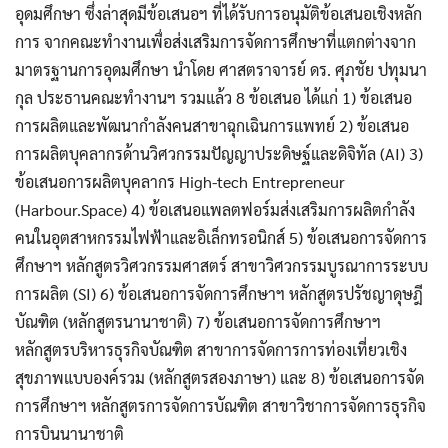
อุดมศึกษา ซึ่งล่าสุดมีข้อเสนอฯ ที่ได้รับการอนุมัติข้อเสนอเชิงหลัก
การ จากคณะทำงานเพื่อส่งเสริมการจัดการศึกษาที่แตกต่างจาก
มาตรฐานการอุดมศึกษา นำโดย ศาสตราจารย์ ดร. ศุภชัย ปทุมนา
กุล ประธานคณะทำงานฯ รวมแล้ว 8 ข้อเสนอ ได้แก่ 1) ข้อเสนอ
ค้นหาข้อมูล
ล้างตัวกรอก
การผลิตและพัฒนากำลังคนสาขาฉุกเฉินการแพทย์ 2) ข้อเสนอ
การผลิตบุคลากรด้านวิศวกรรมปัญญาประดิษฐ์และดิจิทัล (AI) 3)
Search
for:
Search
ข้อเสนอการผลิตบุคลากร High-tech Entrepreneur
(Harbour.Space) 4) ข้อเสนอแพลตฟอร์มส่งเสริมการผลิตกำลัง
เลือกประเภท :
คนในอุตสาหกรรมไฟฟ้าและอิเล็กทรอนิกส์ 5) ข้อเสนอการจัดการ
Selected 0 of 6
ศึกษาฯ หลักสูตรวิศวกรรมศาสตร์ สาขาวิศวกรรมบูรณาการระบบ
การผลิต (SI) 6) ข้อเสนอการจัดการศึกษาฯ หลักสูตรปรัชญาดุษฎี
ช่วงเวลา :
บัณฑิต (หลักสูตรนานาชาติ) 7) ข้อเสนอการจัดการศึกษาฯ
หลักสูตรบริหารธุรกิจบัณฑิต สาขาการจัดการการท่องเที่ยวเชิง
สุขภาพแบบองค์รวม (หลักสูตรสองภาษา) และ 8) ข้อเสนอการจัด
การศึกษาฯ หลักสูตรการจัดการบัณฑิต สาขาวิชาการจัดการธุรกิจ
การบินนานาชาติ