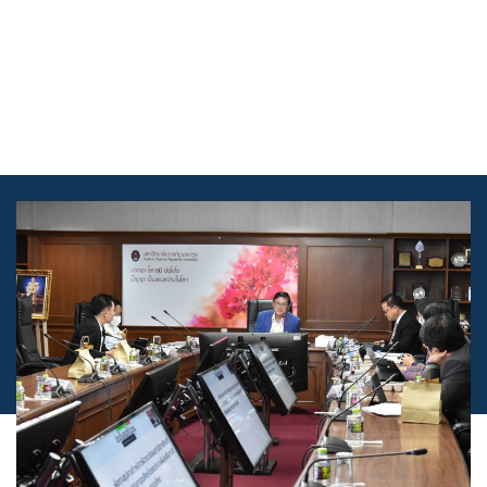
Skip
to
content
เข้าสู่ระบบ