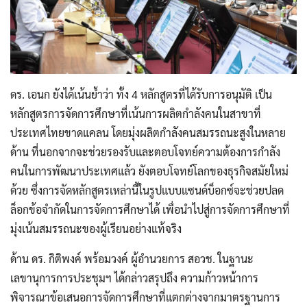
ดร. เอนก ยังได้เน้นย้ำว่า ทั้ง 4 หลักสูตรที่ได้รับการอนุมัติ เป็น
หลักสูตรการจัดการศึกษาที่เน้นการผลิตกำลังคนในสาขาที่
ประเทศไทยขาดแคลน โดยมุ่งผลิตกำลังคนสมรรถนะสูงในหลาย
ด้าน ที่นอกจากจะช่วยรองรับและตอบโจทย์ความต้องการกำลัง
คนในการพัฒนาประเทศแล้ว ยังตอบโจทย์โลกของธุรกิจสมัยใหม่
ด้วย ซึ่งการจัดหลักสูตรเหล่านี้ในรูปแบบแซนด์บ็อกซ์จะช่วยปลด
ล็อกข้อจำกัดในการจัดการศึกษาได้ เพื่อนำไปสู่การจัดการศึกษาที่
มุ่งเน้นสมรรถนะของผู้เรียนอย่างแท้จริง
ด้าน ดร. กิติพงค์ พร้อมวงค์ ผู้อำนวยการ สอวช. ในฐานะ
เลขานุการการประชุมฯ ได้กล่าวสรุปถึง ความก้าวหน้าการ
พิจารณาข้อเสนอการจัดการศึกษาที่แตกต่างจากมาตรฐานการ