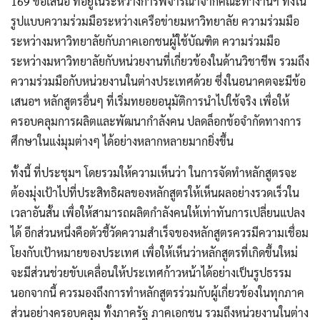
169 ข้อเสนอ ที่อยู่ในระหว่างการพิจารณาจากคณะทำงานฯ ทั้งใน
รูปแบบความร่วมมือระหว่างเครือข่ายมหาวิทยาลัย ความร่วมมือ
ระหว่างมหาวิทยาลัยกับภาคเอกชนผู้ใช้บัณฑิต ความร่วมมือ
ระหว่างมหาวิทยาลัยกับหน่วยงานที่เกี่ยวข้องในด้านวิชาชีพ รวมถึง
ความร่วมมือกับหน่วยงานในต่างประเทศด้วย ซึ่งในอนาคตจะมีข้อ
เสนอฯ หลักสูตรอื่นๆ ที่เริ่มทยอยอนุมัติการนำไปใช้จริง เพื่อให้
ครอบคลุมการผลิตและพัฒนากำลังคน ปลดล็อกข้อจำกัดทางการ
ศึกษาในแง่มุมต่างๆ ได้อย่างหลากหลายมากยิ่งขึ้น
ทั้งนี้ ที่ประชุมฯ โดยรวมให้ความเห็นว่า ในการจัดทำหลักสูตรจะ
ต้องมุ่งเป้าไปที่ประสิทธิผลของหลักสูตรให้เห็นผลอย่างรวดเร็วใน
เวลาอันสั้น เพื่อให้สามารถผลิตกำลังคนให้เท่าทันการเปลี่ยนแปลง
ได้ อีกส่วนหนึ่งคือตัวชี้วัดความสำเร็จของหลักสูตรควรมีความเชื่อม
โยงกับเป้าหมายของประเทศ เพื่อให้เห็นว่าหลักสูตรที่เกิดขึ้นใหม่
จะมีส่วนช่วยขับเคลื่อนให้ประเทศก้าวหน้าได้อย่างเป็นรูปธรรม
นอกจากนี้ ควรมองถึงการทำหลักสูตรร่วมกับผู้เกี่ยวข้องในทุกภาค
ส่วนอย่างครอบคลุม ทั้งภาครัฐ ภาคเอกชน รวมถึงหน่วยงานในต่าง