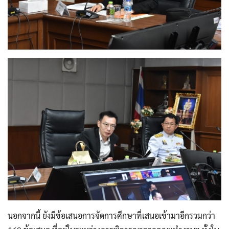
นอกจากนี้ ยังมีข้อเสนอการจัดการศึกษาที่เสนอเข้ามาอีกรวมกว่า