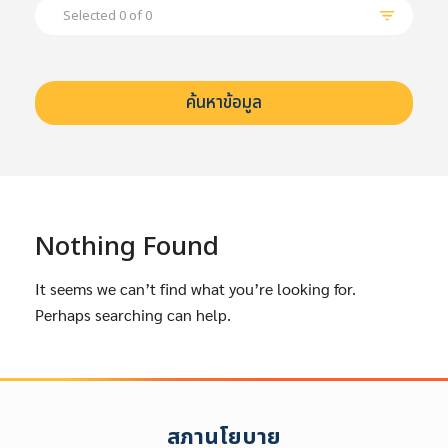
Selected 0 of 0
ค้นหาข้อมูล
ล้างตัวกรอก
Search
for:
Search
เลือกประเภท :
Selected 0 of 6
Nothing Found
ช่วงเวลา :
It seems we can’t find what you’re looking for.
Perhaps searching can help.
สภานโยบาย