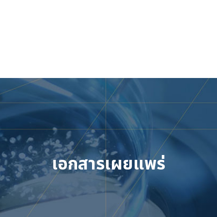
Skip
to
content
เข้าสู่ระบบ
เอกสารเผยแพร่